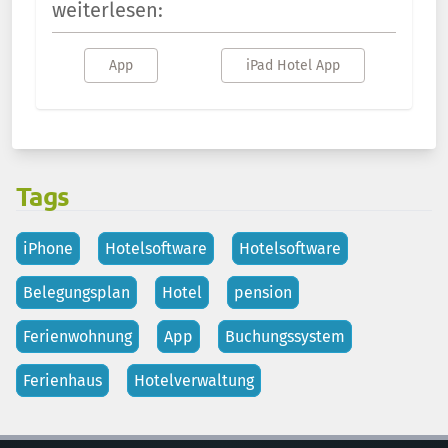
weiterlesen:
App
iPad Hotel App
Tags
iPhone
Hotelsoftware
Hotelsoftware
Belegungsplan
Hotel
pension
Ferienwohnung
App
Buchungssystem
Ferienhaus
Hotelverwaltung