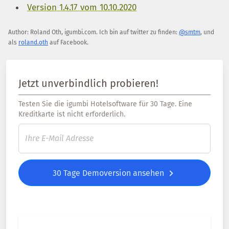
Version 1.4.17 vom 10.10.2020
Author:
Roland Oth
,
igumbi.com
.
Ich bin auf twitter zu finden:
@smtm
, und
als
roland.oth
auf Facebook.
Jetzt unverbindlich probieren!
Testen Sie die igumbi Hotelsoftware für 30 Tage. Eine
Kreditkarte ist nicht erforderlich.
30 Tage Demoversion ansehen