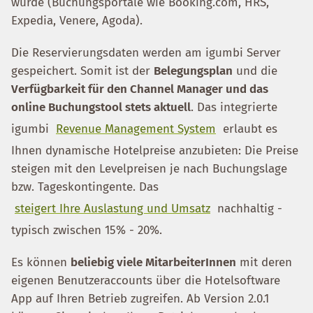
wurde (Buchungsportale wie Booking.com, HRS,
Expedia, Venere, Agoda).
Die Reservierungsdaten werden am igumbi Server
gespeichert. Somit ist der
Belegungsplan
und die
Verfügbarkeit für den Channel Manager und das
online Buchungstool stets aktuell
. Das integrierte
igumbi
Revenue Management System
erlaubt es
Ihnen dynamische Hotelpreise anzubieten: Die Preise
steigen mit den Levelpreisen je nach Buchungslage
bzw. Tageskontingente. Das
steigert Ihre Auslastung und Umsatz
nachhaltig -
typisch zwischen 15% - 20%.
Es können
beliebig viele MitarbeiterInnen
mit deren
eigenen Benutzeraccounts über die Hotelsoftware
App auf Ihren Betrieb zugreifen. Ab Version 2.0.1