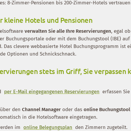
 es: 8-Zimmer-Pensionen bis 200-Zimmer-Hotels vertraue
r kleine Hotels und Pensionen
telsoftware
verwalten Sie alle Ihre Reservierungen
, egal o
über Buchungsportale oder mit dem Buchungstool (IBE) auf 
. Das clevere webbasierte Hotel Buchungsprogramm ist e
nde Optionen und Schnickschnack.
ervierungen stets im Griff, Sie verpassen 
nd
per E-Mail eingegangenen Reservierungen
erfassen Sie
 über den
Channel Manager
oder das
online Buchungstool
omatisch in die Hotelsoftware eingetragen.
werden im
online Belegungsplan
den Zimmern zugeteilt.