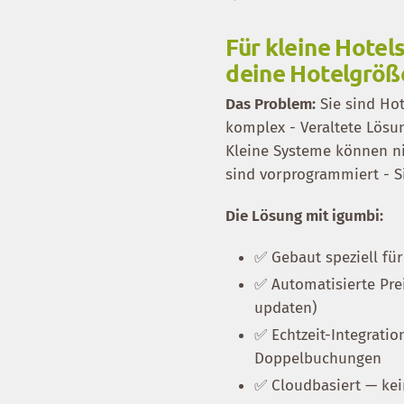
Für kleine Hotel
deine Hotelgröß
Das Problem:
Sie sind Hot
komplex - Veraltete Lösu
Kleine Systeme können n
sind vorprogrammiert - S
Die Lösung mit igumbi:
✅ Gebaut speziell für
✅ Automatisierte Pre
updaten)
✅ Echtzeit-Integrati
Doppelbuchungen
✅ Cloudbasiert — kein