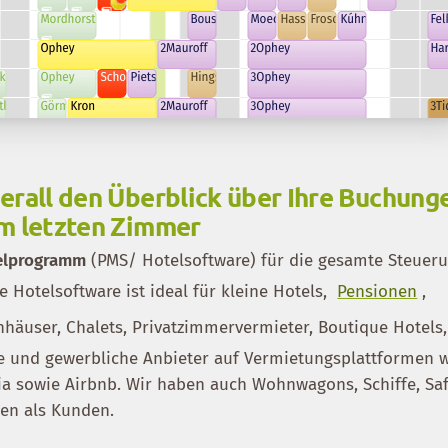
erall den Überblick über Ihre Buchunge
um letzten Zimmer
telprogramm
(PMS/ Hotelsoftware) für die gesamte Steueru
e Hotelsoftware ist ideal für kleine Hotels,
Pensionen
,
enhäuser, Chalets, Privatzimmervermieter, Boutique Hotels,
e und gewerbliche Anbieter auf Vermietungsplattformen 
a sowie Airbnb. Wir haben auch Wohnwagons, Schiffe, Saf
en als Kunden.