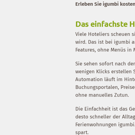
Erleben Sie igumbi koste
Das einfachste 
Viele Hoteliers scheuen s
wird. Das ist bei igumbi 
Features, ohne Menüs in
Sie sehen sofort nach de
wenigen Klicks erstellen
Automation läuft im Hint
Buchungsportalen, Preise
ohne manuelles Zutun.
Die Einfachheit ist das G
desto schneller der Allt
Ferienwohnungen igumbi. 
spart.