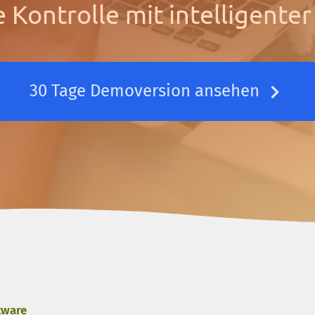
e Kontrolle mit intelligente
30 Tage Demoversion ansehen
tware