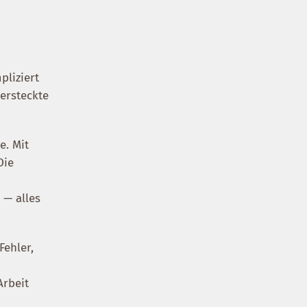
pliziert
ersteckte
e. Mit
Die
 — alles
Fehler,
Arbeit