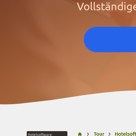
Vollständig
Tour
Hotelsof
Hotelsoftware