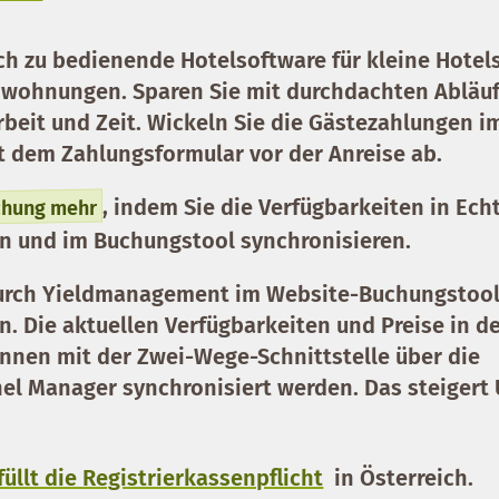
ach zu bedienende
Hotelsoftware für kleine Hotel
nwohnungen. Sparen Sie mit durchdachten Abläu
beit und Zeit. Wickeln Sie die Gästezahlungen i
 dem Zahlungsformular vor der Anreise ab.
, indem Sie die Verfügbarkeiten in Echt
chung mehr
n und im Buchungstool synchronisieren.
urch
Yieldmanagement
im Website-Buchungstool
. Die aktuellen Verfügbarkeiten und Preise in d
nnen mit der
Zwei-Wege-Schnittstelle
über die
l Manager synchronisiert werden. Das steigert
üllt die Registrierkassenpflicht
in Österreich.