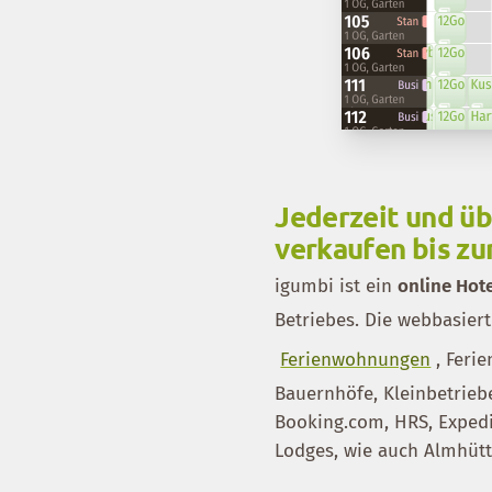
Jederzeit und üb
verkaufen bis z
igumbi ist ein
online Ho
Betriebes. Die webbasiert
Ferienwohnungen
, Feri
Bauernhöfe, Kleinbetrieb
Booking.com, HRS, Expedi
Lodges, wie auch Almhütt