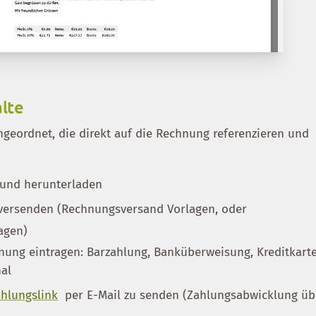
alte
geordnet, die direkt auf die Rechnung referenzieren und
 und herunterladen
ersenden (Rechnungsversand Vorlagen, oder
agen)
nung eintragen: Barzahlung, Banküberweisung, Kreditkart
nal
hlungslink
per E-Mail zu senden (Zahlungsabwicklung üb