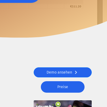
Demo ansehen
Preise