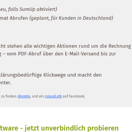
neu, falls SumUp aktiviert)
rmat Abrufen
(geplant, für Kunden in Deutschland)
ht stehen alle wichtigen Aktionen rund um die Rechnung
ng – vom PDF-Abruf über den E-Mail-Versand bis zur
klärungsbedürftige Klickwege und macht den
nter.
r zu finden:
@smtm
, und als
roland.oth
auf Facebook.
tware - jetzt unverbindlich probieren