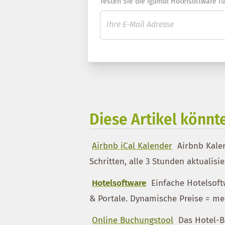
Testen Sie die igumbi Hotelsoftware für 
Diese Artikel könnte
Airbnb iCal Kalender
Airbnb Kalen
Schritten, alle 3 Stunden aktualisi
Hotelsoftware
Einfache Hotelsoftw
& Portale. Dynamische Preise = meh
Online Buchungstool
Das Hotel-B