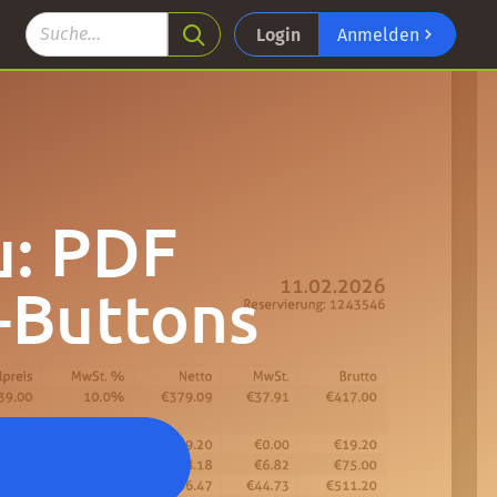
Login
Anmelden
u: PDF
-Buttons