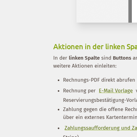
Aktionen in der linken Sp
In der
linken Spalte
sind
Buttons
an
weitere Aktionen einleiten:
Rechnungs-PDF direkt abrufen
Rechnung per
E-Mail Vorlage
v
Reservierungsbestätigung-Vorl
Zahlung gegen die offene Rech
über ein externes Kartentermi
Zahlungssaufforderung und Za