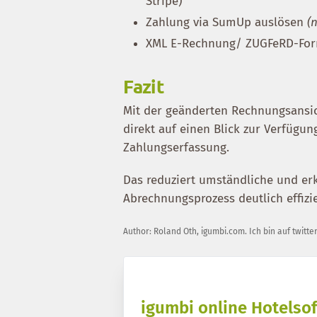
Stripe)
Zahlung via SumUp auslösen
(
XML E-Rechnung/ ZUGFeRD-Fo
Fazit
Mit der geänderten Rechnungsansic
direkt auf einen Blick zur Verfügu
Zahlungserfassung.
Das reduziert umständliche und er
Abrechnungsprozess deutlich effizie
Author:
Roland Oth
,
igumbi.com
.
Ich bin auf twitte
igumbi online Hotelsof