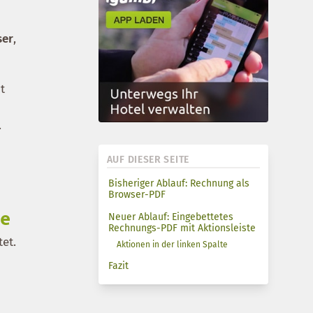
ser
,
t
.
AUF DIESER SEITE
Bisheriger Ablauf: Rechnung als
Browser-PDF
te
Neuer Ablauf: Eingebettetes
Rechnungs-PDF mit Aktionsleiste
et.
Aktionen in der linken Spalte
Fazit