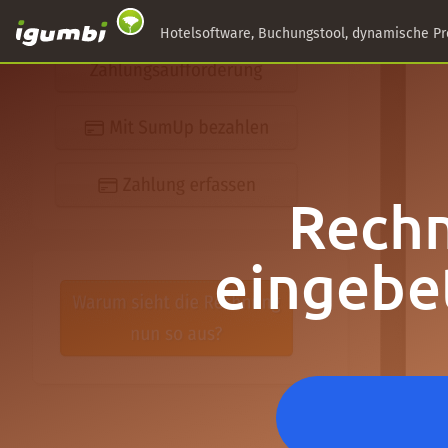
Hotelsoftware, Buchungstool, dynamische Pr
Rechn
eingebe