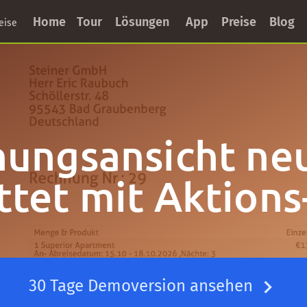
Home
Tour
Lösungen
App
Preise
Blog
eise
ungsansicht ne
ttet mit Aktions
30 Tage Demoversion ansehen