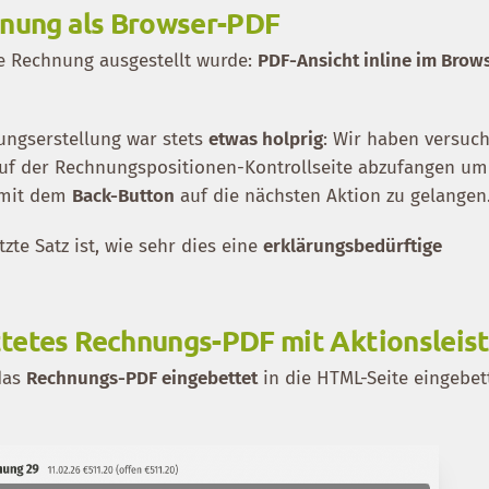
hnung als Browser-PDF
ne Rechnung ausgestellt wurde:
PDF-Ansicht inline im Brow
ungserstellung war stets
etwas holprig
: Wir haben versuch
auf der Rechnungspositionen-Kontrollseite abzufangen um
 mit dem
Back-Button
auf die nächsten Aktion zu gelangen
zte Satz ist, wie sehr dies eine
erklärungsbedürftige
ttetes Rechnungs-PDF mit Aktionsleis
das
Rechnungs-PDF eingebettet
in die HTML-Seite eingebett