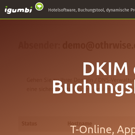
Hotelsoftware, Buchungstool, dynamische Pr
DKIM e
Buchungsb
T-Online, Ap