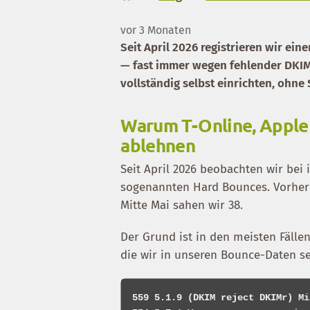
vor 3 Monaten
Seit April 2026 registrieren wir ei
— fast immer wegen fehlender DKIM
vollständig selbst einrichten, ohne
Warum T-Online, Apple
ablehnen
Seit April 2026 beobachten wir bei
sogenannten Hard Bounces. Vorher w
Mitte Mai sahen wir 38.
Der Grund ist in den meisten Fälle
die wir in unseren Bounce-Daten se
559 5.1.9 (DKIM reject DKIMr) Mi