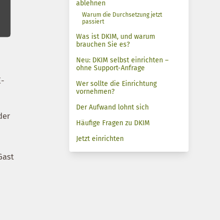
ablehnen
Warum die Durchsetzung jetzt
passiert
Was ist DKIM, und warum
brauchen Sie es?
Neu: DKIM selbst einrichten –
ohne Support-Anfrage
E-
Wer sollte die Einrichtung
vornehmen?
Der Aufwand lohnt sich
der
Häufige Fragen zu DKIM
Jetzt einrichten
Gast