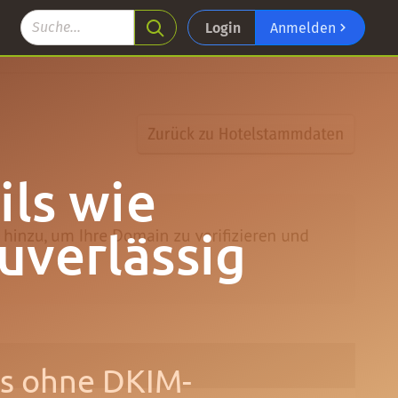
Login
Anmelden
ils wie
uverlässig
ls ohne DKIM-