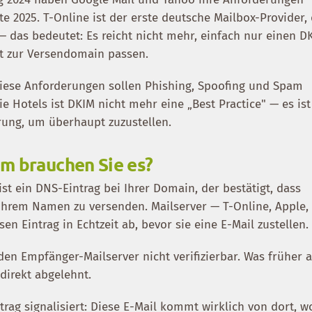
gte 2025. T-Online ist der erste deutsche Mailbox-Provider,
 das bedeutet: Es reicht nicht mehr, einfach nur einen D
kt zur Versendomain passen.
 Diese Anforderungen sollen Phishing, Spoofing und Spam
e Hotels ist DKIM nicht mehr eine „Best Practice" — es ist
rung, um überhaupt zuzustellen.
m brauchen Sie es?
st ein DNS-Eintrag bei Ihrer Domain, der bestätigt, dass
n Ihrem Namen zu versenden. Mailserver — T-Online, Apple,
en Eintrag in Echtzeit ab, bevor sie eine E-Mail zustellen.
r den Empfänger-Mailserver nicht verifizierbar. Was früher a
direkt abgelehnt.
trag signalisiert: Diese E-Mail kommt wirklich von dort, w