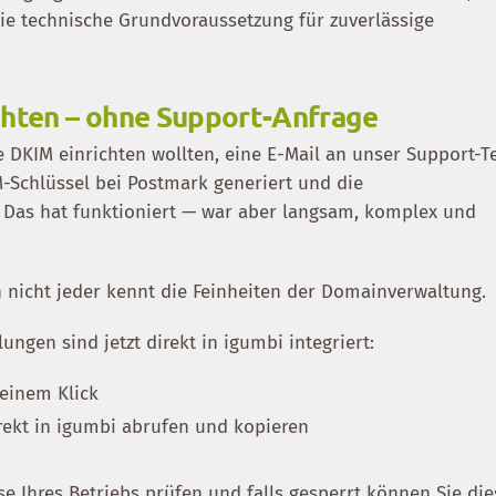
ie technische Grundvoraussetzung für zuverlässige
chten – ohne Support-Anfrage
 DKIM einrichten wollten, eine E-Mail an unser Support-
-Schlüssel bei Postmark generiert und die
. Das hat funktioniert — war aber langsam, komplex und
n nicht jeder kennt die Feinheiten der Domainverwaltung.
ungen sind jetzt direkt in igumbi integriert:
 einem Klick
rekt in igumbi abrufen und kopieren
e Ihres Betriebs prüfen und falls gesperrt können Sie die