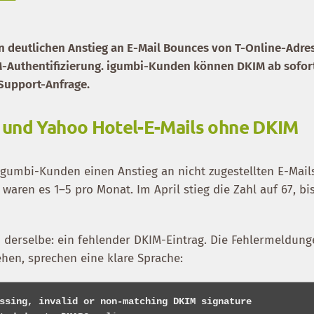
nen deutlichen Anstieg an E-Mail Bounces von T-Online-Adre
-Authentifizierung. igumbi-Kunden können DKIM ab sofor
 Support-Anfrage.
 und Yahoo Hotel-E-Mails ohne DKIM
 igumbi-Kunden einen Anstieg an nicht zugestellten E-Mail
aren es 1–5 pro Monat. Im April stieg die Zahl auf 67, bi
n derselbe: ein fehlender DKIM-Eintrag. Die Fehlermeldung
hen, sprechen eine klare Sprache:
ssing, invalid or non-matching DKIM signature
