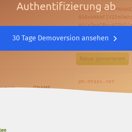
Authentifizierung ab
30 Tage Demoversion ansehen
ten