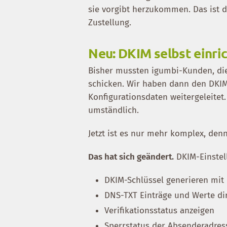
sie vorgibt herzukommen. Das ist d
Zustellung.
Neu: DKIM selbst einri
Bisher mussten igumbi-Kunden, die
schicken. Wir haben dann den DKIM
Konfigurationsdaten weitergeleitet
umständlich.
Jetzt ist es nur mehr komplex, den
Das hat sich geändert.
DKIM-Einstell
DKIM-Schlüssel generieren mit
DNS-TXT Einträge und Werte di
Verifikationsstatus anzeigen
Sperrstatus der Absenderadress