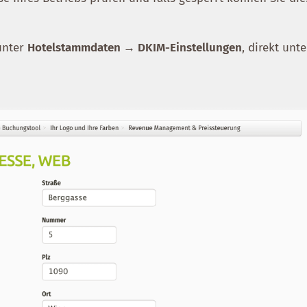
 unter
Hotelstammdaten → DKIM-Einstellungen
, direkt unte