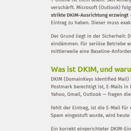
verschärft. Microsoft (Outlook) fol
strikte DKIM-Ausrichtung erzwingt
—
Eintrag zu haben. Dieser muss exa
Der Grund liegt in der Sicherheit:
eindämmen. Für seriöse Betriebe wi
mittlerweile eine Baseline-Anforde
Was ist DKIM, und waru
DKIM (DomainKeys Identified Mail) i
Postmark berechtigt ist, E-Mails i
Yahoo, Gmail, Outlook — fragen dies
Fehlt der Eintrag, ist die E-Mail fü
Spam eingestuft wurde, wird heute 
Ein korrekt eingerichteter DKIM-Ein