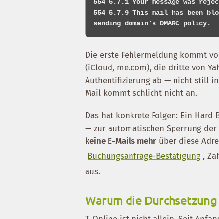
554 5.7.1 Your message was rejec
554 5.7.9 This mail has been blo
Die erste Fehlermeldung kommt von 
(iCloud, me.com), die dritte von Ya
Authentifizierung ab — nicht still
Mail kommt schlicht nicht an.
Das hat konkrete Folgen: Ein Hard
— zur automatischen Sperrung der 
keine E-Mails mehr
über diese Adre
Buchungsanfrage-Bestätigung
, Za
aus.
Warum die Durchsetzung j
T-Online ist nicht allein. Seit An