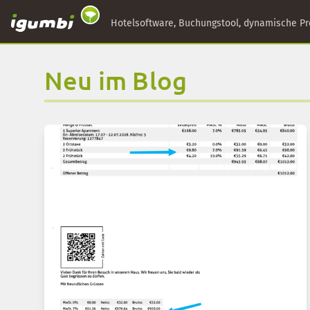
Hotelsoftware, Buchungstool, dynamische Pr
Neu im Blog