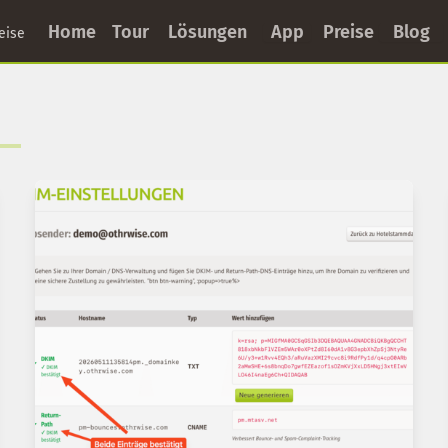
Home
Tour
Lösungen
App
Preise
Blog
eise