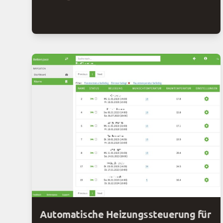
schneller und ohne Umwege zu Ihrem Geld.
Automatische Heizungssteuerung für