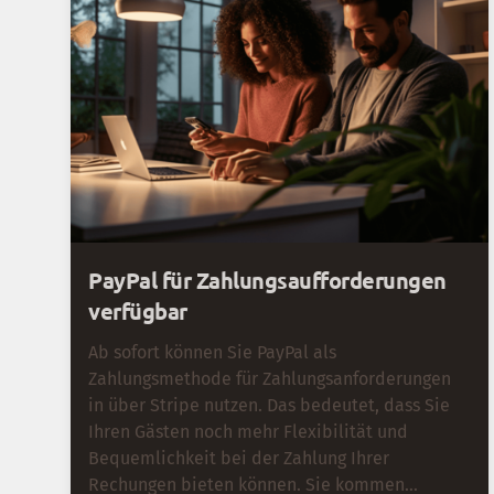
PayPal für Zahlungsaufforderungen
verfügbar
Ab sofort können Sie PayPal als
Zahlungsmethode für Zahlungsanforderungen
in über Stripe nutzen. Das bedeutet, dass Sie
Ihren Gästen noch mehr Flexibilität und
Bequemlichkeit bei der Zahlung Ihrer
Rechungen bieten können. Sie kommen