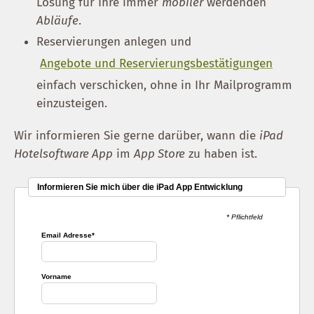
Lösung für Ihre immer
mobiler
werdenden
Abläufe
.
Reservierungen anlegen und
Angebote und Reservierungsbestätigungen
einfach verschicken, ohne in Ihr Mailprogramm
einzusteigen.
Wir informieren Sie gerne darüber, wann die
iPad
Hotelsoftware App
im
App Store
zu haben ist.
Informieren Sie mich über die iPad App Entwicklung
* Pflichtfeld
Email Adresse
*
Vorname