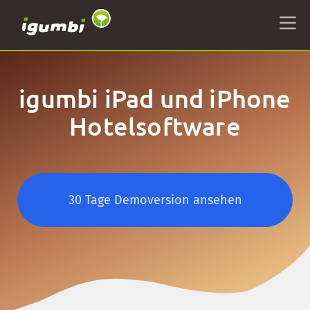
igumbi iPad und iPhone
Hotelsoftware
30 Tage Demoversion ansehen