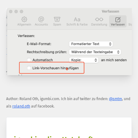
Author:
Roland Oth
,
igumbi.com
.
Ich bin auf twitter zu finden:
@smtm
, und
als
roland.oth
auf Facebook.