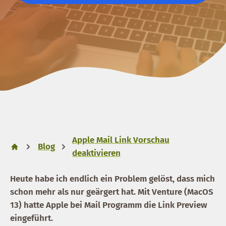
Apple Mail Link Vorschau
Blog
deaktivieren
Heute habe ich endlich ein Problem gelöst, dass mich
schon mehr als nur geärgert hat. Mit Venture (MacOS
13) hatte Apple bei Mail Programm die Link Preview
eingeführt.