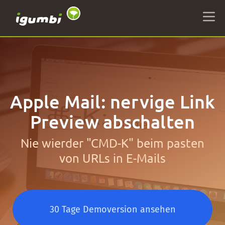
Apple Mail: nervige Link
Preview abschalten
Nie wierder "CMD-K" beim pasten
von URLs in E-Mails
30 Tage Demoversion ansehen