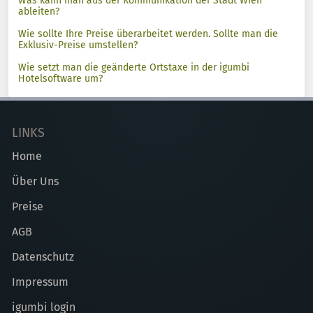
Was kann man aus der Kommunikation der Stadt Wien
ableiten?
Wie sollte Ihre Preise überarbeitet werden. Sollte man die
Exklusiv-Preise umstellen?
Wie setzt man die geänderte Ortstaxe in der igumbi
Hotelsoftware um?
LINKS
Home
Über Uns
Preise
AGB
Datenschutz
Impressum
igumbi login