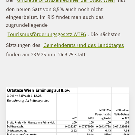
Der
offizielle Ortstaxenrechner der Stadt Wien
hat
den neuen Satz von 8,5% auch noch nicht
eingearbeitet. Im RIS findet man auch das
zugrundeliegende
Tourismusförderungsgesetz WTFG
. Die nächsten
Siztzungen des
Gemeinderats und des Landdtages
finden am 23.9.25 und 24.9.25 statt.