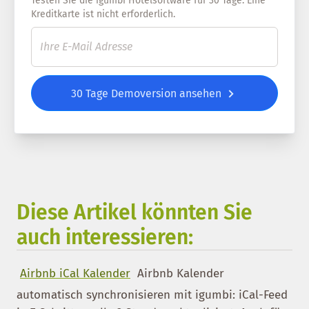
Testen Sie die igumbi Hotelsoftware für 30 Tage. Eine
Kreditkarte ist nicht erforderlich.
30 Tage Demoversion ansehen
Diese Artikel könnten Sie
auch interessieren:
Airbnb iCal Kalender
Airbnb Kalender
automatisch synchronisieren mit igumbi: iCal-Feed