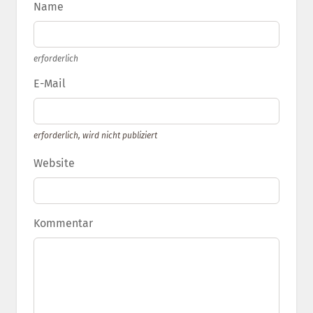
Name
erforderlich
E-Mail
erforderlich, wird nicht publiziert
Website
Kommentar