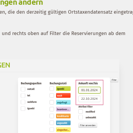
ungen ändern
n, die den derzeitig gültigen Ortstaxendatensatz eingetr
n und rechts oben auf Filter die Reservierungen ab dem