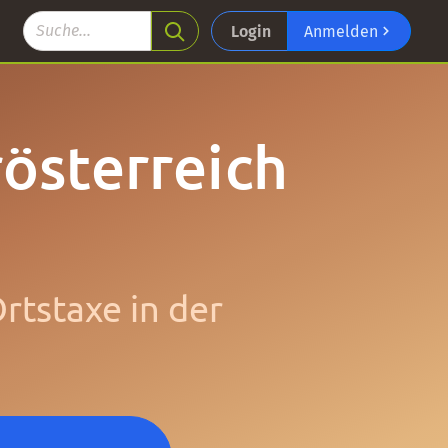
Login
Anmelden
österreich
tstaxe in der