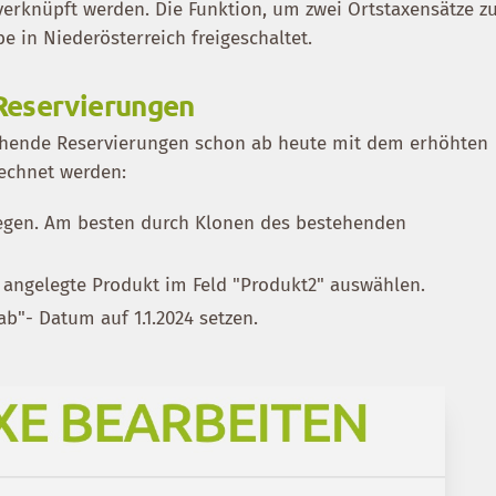
rknüpft werden. Die Funktion, um zwei Ortstaxensätze z
be in Niederösterreich freigeschaltet.
Reservierungen
gehende Reservierungen schon ab heute mit dem erhöhten
rechnet werden:
legen. Am besten durch Klonen des bestehenden
 angelegte Produkt im Feld "Produkt2" auswählen.
ab"- Datum auf 1.1.2024 setzen.