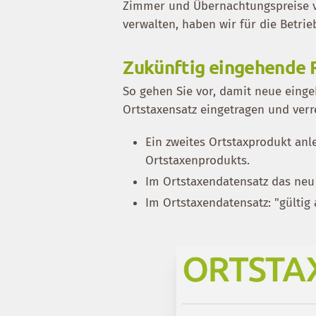
Zimmer und Übernachtungspreise ve
verwalten, haben wir für die Betrie
Zukünftig eingehende 
So gehen Sie vor, damit neue ein
Ortstaxensatz eingetragen und ver
Ein zweites Ortstaxprodukt an
Ortstaxenprodukts.
Im Ortstaxendatensatz das neu
Im Ortstaxendatensatz: "gültig 