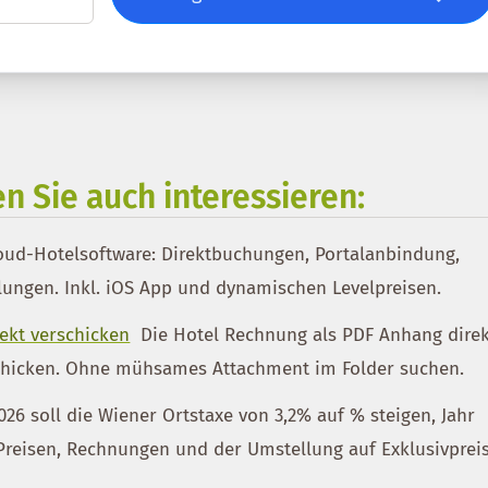
n Sie auch interessieren:
oud-Hotelsoftware: Direktbuchungen, Portalanbindung,
ungen. Inkl. iOS App und dynamischen Levelpreisen.
rekt verschicken
Die Hotel Rechnung als PDF Anhang dire
schicken. Ohne mühsames Attachment im Folder suchen.
026 soll die Wiener Ortstaxe von 3,2% auf % steigen, Jahr
 Preisen, Rechnungen und der Umstellung auf Exklusivprei