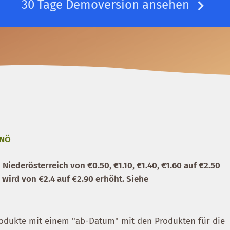
30 Tage Demoversion ansehen
 NÖ
 Niederösterreich von €0.50, €1.10, €1.40, €1.60 auf €2.50
 wird von €2.4 auf €2.90 erhöht. Siehe
odukte mit einem "ab-Datum" mit den Produkten für die