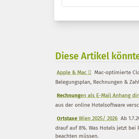
Diese Artikel könnte
Apple & Mac 
Mac-optimierte Cl
Belegungsplan, Rechnungen & Zahl
Rechnung
en als E-Mail Anhang di
aus der online Hotelsoftware ver
Ortstaxe
Wien 2025/ 2026
Ab 1.7.2
drauf auf 8%. Was Hotels jetzt bei
beachten müssen.