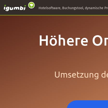
Hotelsoftware, Buchungstool, dynamische Pr
Höhere Or
Umsetzung de