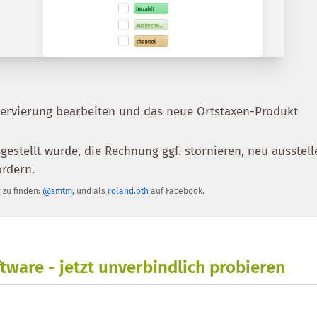
servierung bearbeiten und das neue Ortstaxen-Produkt
gestellt wurde, die Rechnung ggf. stornieren, neu ausstell
ordern.
r zu finden:
@smtm
, und als
roland.oth
auf Facebook.
tware - jetzt unverbindlich probieren